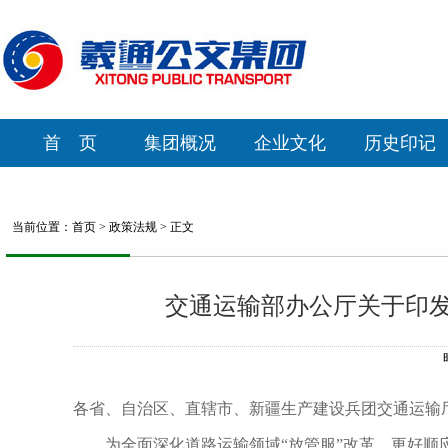
首 页
集团概况
企业文化
历史印记
当前位置：
首页
>
政策法规
> 正文
交通运输部办公厅关于印
各省、自治区、直辖市、新疆生产建设兵团交通运输
为全面深化道路运输领域“放管服”改革，更好顺应