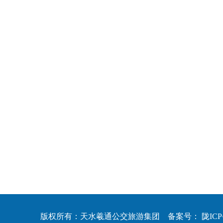
版权所有：天水羲通公交旅游集团 备案号：
陇ICP