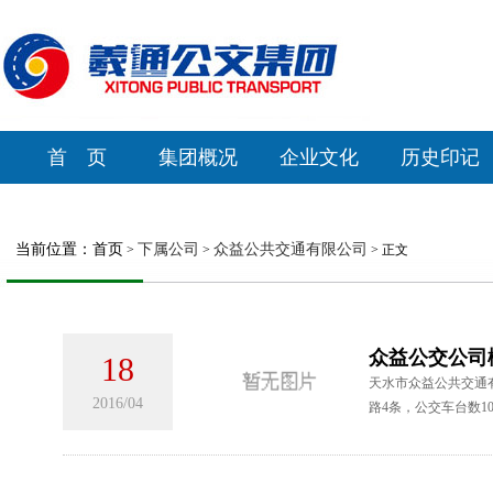
首 页
集团概况
企业文化
历史印记
当前位置：
首页
下属公司
众益公共交通有限公司
>
>
> 正文
众益公交公司
18
天水市众益公共交通有
2016/04
路4条，公交车台数10