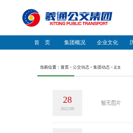
首 页
集团概况
企业文化
当前位置：
首页
公交动态
集团动态
>
>
> 正文
28
2022/09