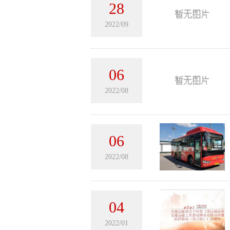
28
2022/09
06
2022/08
06
2022/08
04
2022/01