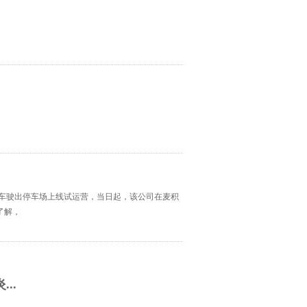
交车驶出停车场上线试运营，当日起，该公司在麦积
了解，
..